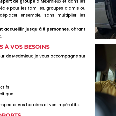
nsport de groupe
à Meximieux et dans les
ale pour les familles, groupes d’amis ou
déplacer ensemble, sans multiplier les
t accueillir jusqu’à 8 personnes
, offrant
.
S À VOS BESOINS
eur de Meximieux, je vous accompagne sur
ctifs
cifique
specter vos horaires et vos impératifs.
OPORTS