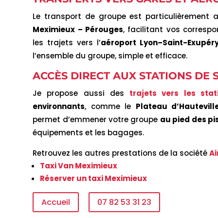
Le transport de groupe est particulièrement
Meximieux – Pérouges
, facilitant vos corresp
les trajets vers l’
aéroport Lyon–Saint-Exupér
l’ensemble du groupe, simple et efficace.
ACCÈS DIRECT AUX STATIONS DE S
Je propose aussi des
trajets vers les stat
environnants
, comme le
Plateau d’Hautevill
permet d’emmener votre groupe
au pied des pi
équipements et les bagages.
Retrouvez les autres prestations de la société
Ai
Taxi Van Meximieux
Réserver un taxi Meximieux
Accueil
07 82 53 31 23