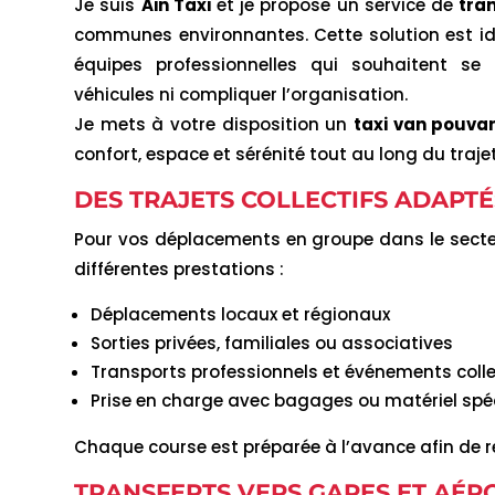
Je suis
Ain Taxi
et je propose un service de
tra
communes environnantes. Cette solution est idé
équipes professionnelles qui souhaitent se 
véhicules ni compliquer l’organisation.
Je mets à votre disposition un
taxi van pouvan
confort, espace et sérénité tout au long du trajet
DES TRAJETS COLLECTIFS ADAPTÉ
Pour vos déplacements en groupe dans le sect
différentes prestations :
Déplacements locaux et régionaux
Sorties privées, familiales ou associatives
Transports professionnels et événements colle
Prise en charge avec bagages ou matériel spé
Chaque course est préparée à l’avance afin de re
TRANSFERTS VERS GARES ET AÉR