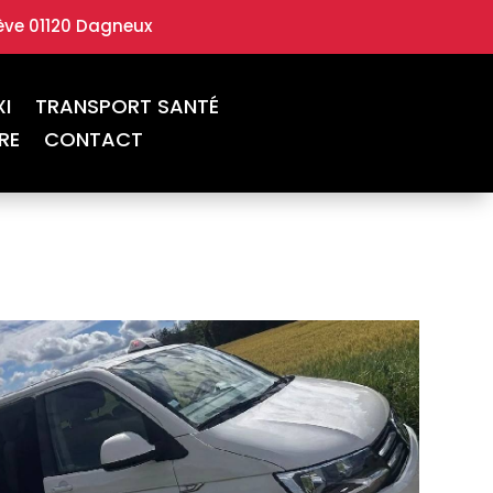
ève 01120 Dagneux
XI
TRANSPORT SANTÉ
RE
CONTACT